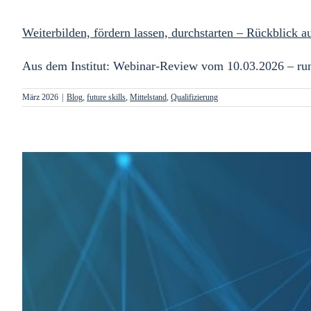
Weiterbilden, fördern lassen, durchstarten – Rückblic
Aus dem Institut: Webinar-Review vom 10.03.2026 – run
März 2026
|
Blog
,
future skills
,
Mittelstand
,
Qualifizierung