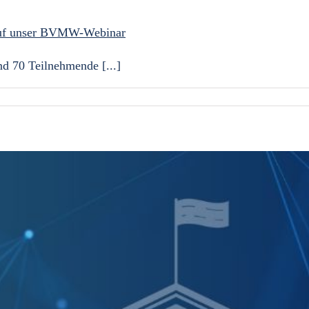
k auf unser BVMW-Webinar
d 70 Teilnehmende [...]