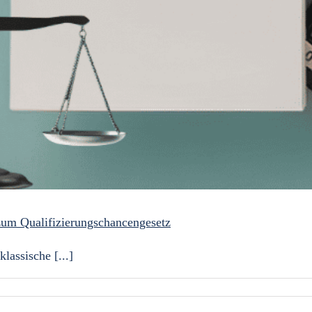
zum Qualifizierungschancengesetz
lassische [...]