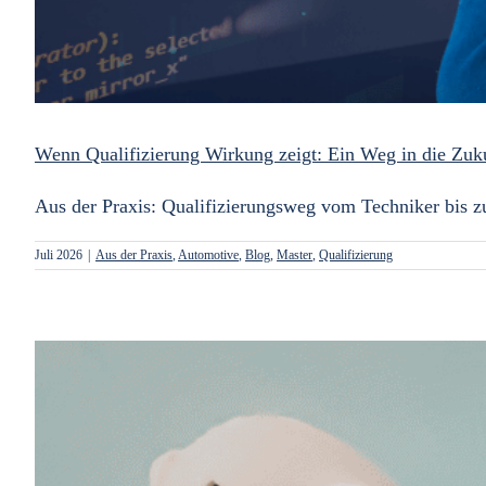
Wenn Qualifizierung Wirkung zeigt: Ein Weg in die Zuku
Aus der Praxis: Qualifizierungsweg vom Techniker bis z
Juli 2026
|
Aus der Praxis
,
Automotive
,
Blog
,
Master
,
Qualifizierung