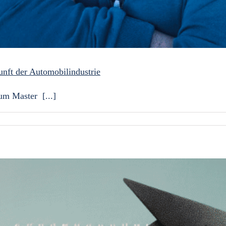
nft der Automobilindustrie
um Master [...]