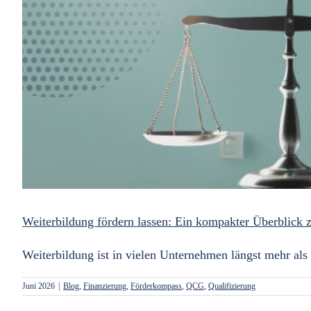
Weiterbildung fördern lassen: Ein kompakter Überblick 
Weiterbildung ist in vielen Unternehmen längst mehr als k
Juni 2026
|
Blog
,
Finanzierung
,
Förderkompass
,
QCG
,
Qualifizierung