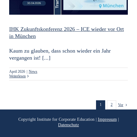
IHK Zukunftskonferenz 2026 – ICE wieder vor Ort
in München
Kaum zu glauben, dass schon wieder ein Jahr
vergangen ist! [...]
April 2026
|
News
Weiterlesen
1
2
Vor
Copyright
Institute for Corporate Education |
Impressum
|
Datenschutz