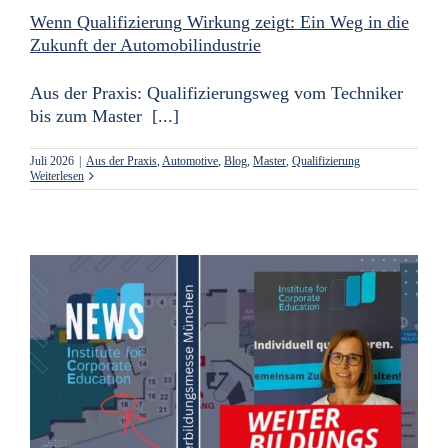
Wenn Qualifizierung Wirkung zeigt: Ein Weg in die
Zukunft der Automobilindustrie
Aus der Praxis: Qualifizierungsweg vom Techniker
bis zum Master [...]
Juli 2026
|
Aus der Praxis
,
Automotive
,
Blog
,
Master
,
Qualifizierung
Weiterlesen