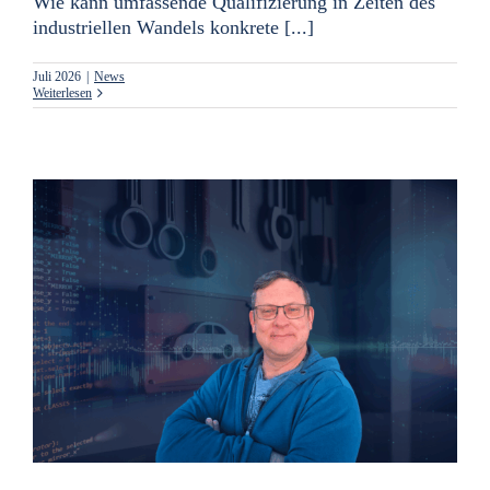
Wie kann umfassende Qualifizierung in Zeiten des
industriellen Wandels konkrete [...]
Juli 2026
|
News
Weiterlesen