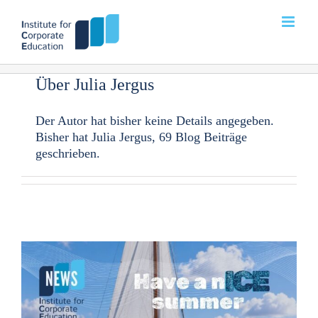
Zum
Inhalt
springen
Über
Julia Jergus
Der Autor hat bisher keine Details angegeben.
Bisher hat Julia Jergus, 69 Blog Beiträge
geschrieben.