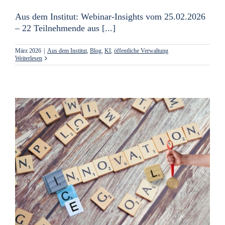
Aus dem Institut: Webinar-Insights vom 25.02.2026
– 22 Teilnehmende aus [...]
März 2026
|
Aus dem Institut
,
Blog
,
KI
,
öffentliche Verwaltung
Weiterlesen