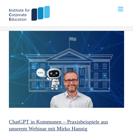
Zum
Inhalt
springen
ChatGPT in Kommunen – Praxisbeispiele aus
unserem Webinar mit Mirko Hannig