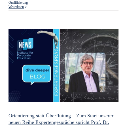
Qualifizierung
Weiterlesen
Orientierung statt Überflutung – Zum Start unserer
neuen Reihe Expertengespräche spricht Prof. Dr.