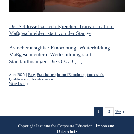
Der Schlüssel zur erfolgreichen Transformation:
Maßgeschneidert statt von der Stange
Brancheninsights / Einordnung: Weiterbildung
Maßgeschneiderte Weiterbildung statt
Standardlösungen Die OECD [...]
April 2025
|
Blog
,
Brancheninsights und Einordnung
,
future skills
,
Qualifizierung
,
Transformation
Weiterlesen
1
2
Vor
Copyright
Institute for Corporate Education |
Impressum
|
Datenschutz