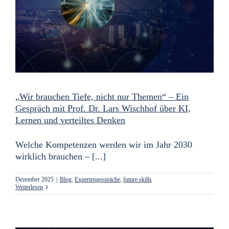
„Wir brauchen Tiefe, nicht nur Themen“ – Ein
Gespräch mit Prof. Dr. Lars Wischhof über KI,
Lernen und verteiltes Denken
Welche Kompetenzen werden wir im Jahr 2030
wirklich brauchen – [...]
Dezember 2025
|
Blog
,
Expertengespräche
,
future skills
Weiterlesen