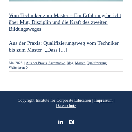
Vom Techniker zum Master – Ein Erfahrungsbericht
über Mut, Disziplin und die Kraft des zweiten
Bildungsweges
Aus der Praxis: Qualifizierungsweg vom Techniker
bis zum Master „Dass [...]
Mai 2025
|
Aus der Praxis
,
Automotive
,
Blog
,
Master
,
Qualifizierung
Weiterlesen
Copyright
Institute for Corporate Education |
Impressum
|
Datenschutz
LinkedIn
Xing