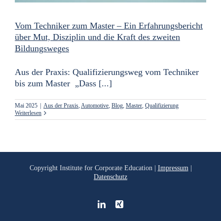
Vom Techniker zum Master – Ein Erfahrungsbericht
über Mut, Disziplin und die Kraft des zweiten
Bildungsweges
Aus der Praxis: Qualifizierungsweg vom Techniker
bis zum Master „Dass [...]
Mai 2025
|
Aus der Praxis
,
Automotive
,
Blog
,
Master
,
Qualifizierung
Weiterlesen
Copyright
Institute for Corporate Education |
Impressum
|
Datenschutz
LinkedIn
Xing