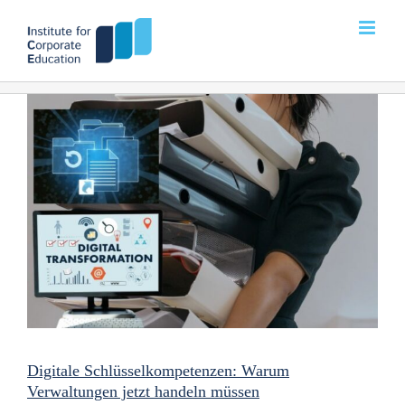
Zum
Inhalt
springen
Digitale Schlüsselkompetenzen: Warum
Verwaltungen jetzt handeln müssen