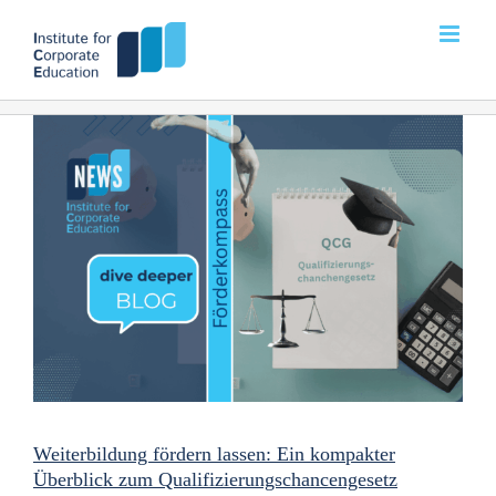
Zum
Inhalt
springen
Weiterbildung fördern lassen: Ein kompakter
Überblick zum Qualifizierungschancengesetz