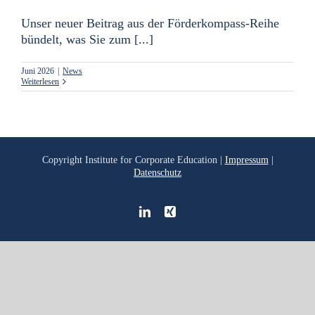
Unser neuer Beitrag aus der Förderkompass-Reihe
bündelt, was Sie zum [...]
Juni 2026
|
News
Weiterlesen
Copyright
Institute for Corporate Education |
Impressum
|
Datenschutz
LinkedIn
Xing