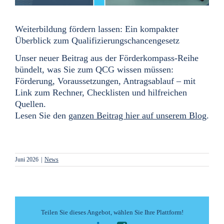
Weiterbildung fördern lassen: Ein kompakter
Überblick zum Qualifizierungschancengesetz
Unser neuer Beitrag aus der Förderkompass-Reihe
bündelt, was Sie zum QCG wissen müssen:
Förderung, Voraussetzungen, Antragsablauf – mit
Link zum Rechner, Checklisten und hilfreichen
Quellen.
Lesen Sie den
ganzen Beitrag hier auf unserem Blog
.
Juni 2026
|
News
Teilen Sie dieses Angebot, wählen Sie Ihre Plattform!