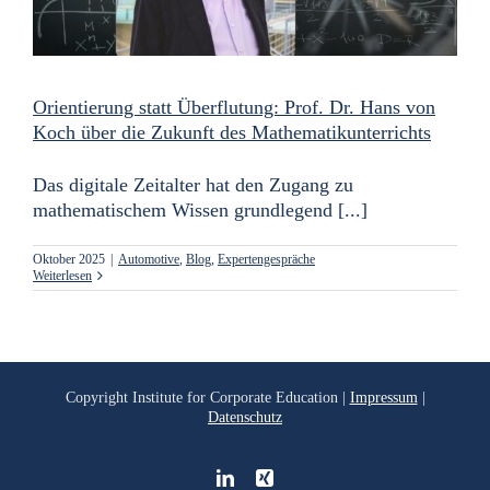
Orientierung statt Überflutung: Prof. Dr. Hans von
Koch über die Zukunft des Mathematikunterrichts
Das digitale Zeitalter hat den Zugang zu
mathematischem Wissen grundlegend [...]
Oktober 2025
|
Automotive
,
Blog
,
Expertengespräche
Weiterlesen
Copyright
Institute for Corporate Education |
Impressum
|
Datenschutz
LinkedIn
Xing