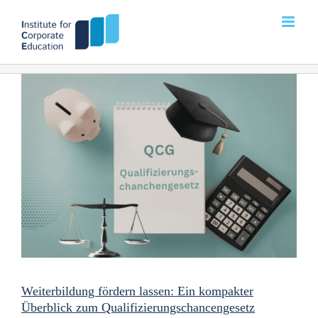
Zum
Inhalt
springen
Weiterbildung fördern lassen: Ein kompakter
Überblick zum Qualifizierungschancengesetz