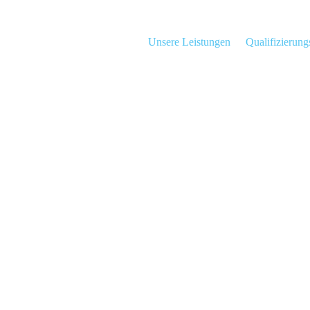
Unsere Leistungen
Qualifizierun
ntelligenz