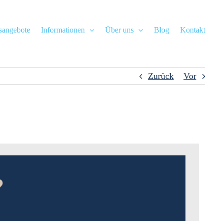
gsangebote
Informationen
Über uns
Blog
Kontakt
Zurück
Vor