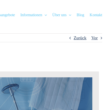
gsangebote
Informationen
Über uns
Blog
Kontakt
Zurück
Vor