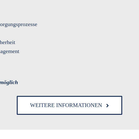
sorgungsprozesse
herheit
anagement
möglich
WEITERE INFORMATIONEN