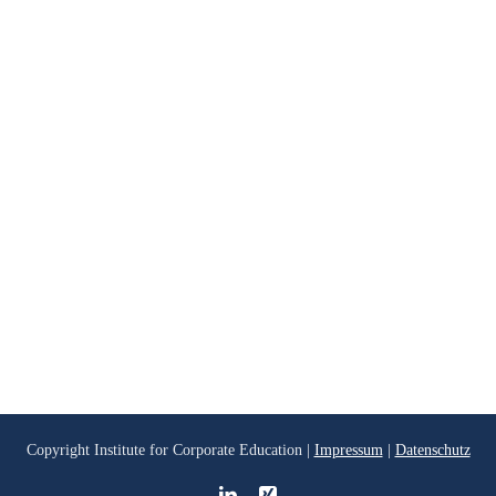
Copyright
Institute for Corporate Education |
Impressum
|
Datenschutz
LinkedIn
Xing