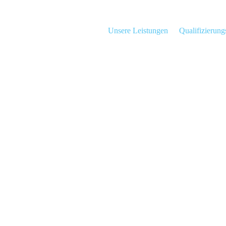
Unsere Leistungen
Qualifizierun
tion