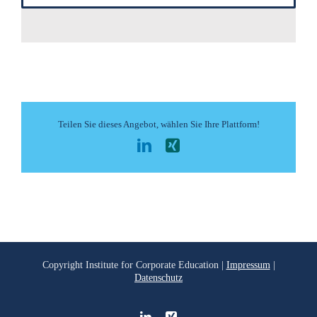
Teilen Sie dieses Angebot, wählen Sie Ihre Plattform!
LinkedIn
Xing
Copyright
Institute for Corporate Education |
Impressum
|
Datenschutz
LinkedIn
Xing