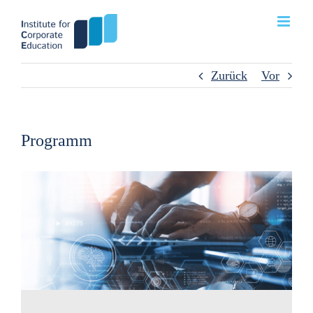
Zum
Inhalt
springen
Zurück
Vor
Programm