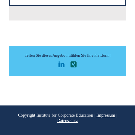
Teilen Sie dieses Angebot, wählen Sie Ihre Plattform!
LinkedIn
Xing
Copyright
Institute for Corporate Education |
Impressum
|
Datenschutz