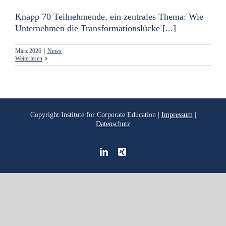
Knapp 70 Teilnehmende, ein zentrales Thema: Wie
Unternehmen die Transformationslücke [...]
März 2026
|
News
Weiterlesen
Copyright
Institute for Corporate Education |
Impressum
|
Datenschutz
LinkedIn
Xing