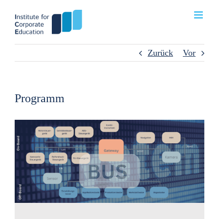
Zum
Inhalt
springen
Zurück
Vor
Programm