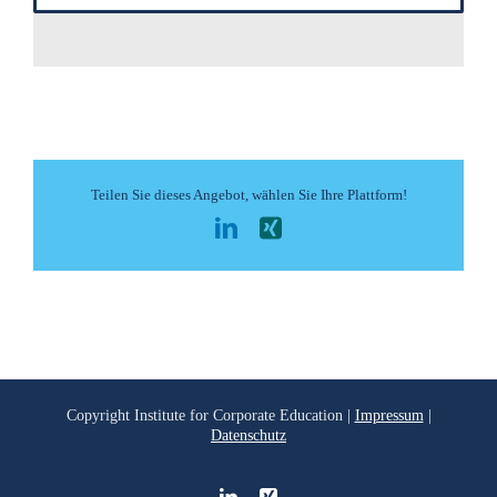
Teilen Sie dieses Angebot, wählen Sie Ihre Plattform!
LinkedIn
Xing
Copyright
Institute for Corporate Education |
Impressum
|
Datenschutz
LinkedIn
Xing