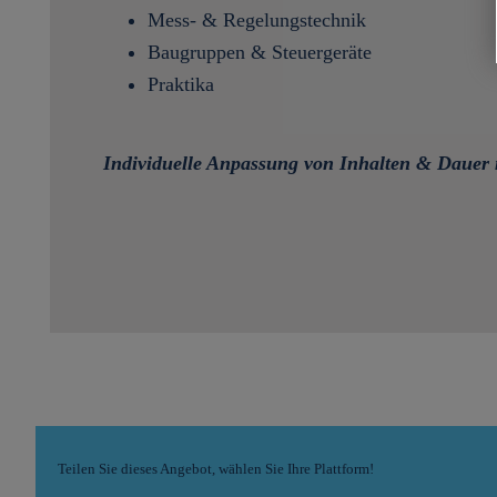
Mess- & Regelungstechnik
Baugruppen & Steuergeräte
Praktika
Individuelle Anpassung von Inhalten & Dauer
Teilen Sie dieses Angebot, wählen Sie Ihre Plattform!