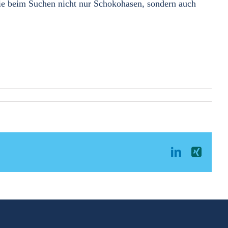
ie beim Suchen nicht nur Schokohasen, sondern auch
LinkedIn
Xing