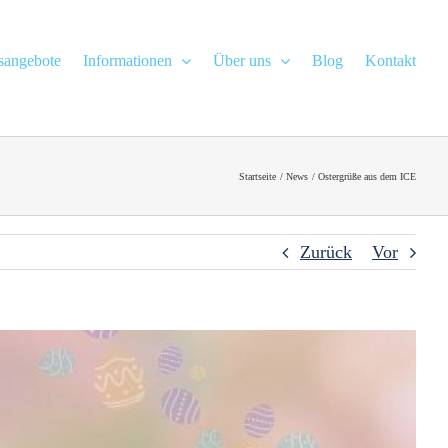
gsangebote
Informationen
Über uns
Blog
Kontakt
Startseite
News
Ostergrüße aus dem ICE
Zurück
Vor