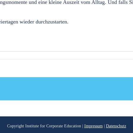
ingsmomente und eine kleine Auszeit vom Alltag. Und falls S
iertagen wieder durchzustarten.
Copyright
Institute for Corporate Education |
Impressum
|
Datenschutz